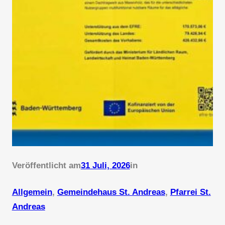
Veröffentlicht am
31 Juli, 2026
in
Allgemein
, 
Gemeindehaus St. Andreas
, 
Pfarrei St.
Andreas