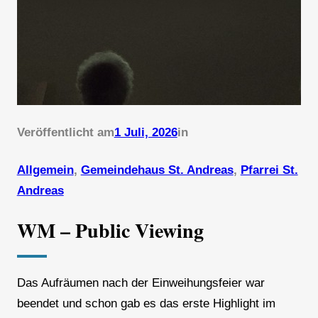
Veröffentlicht am
1 Juli, 2026
in
Allgemein
, 
Gemeindehaus St. Andreas
, 
Pfarrei St.
Andreas
WM – Public Viewing
Das Aufräumen nach der Einweihungsfeier war
beendet und schon gab es das erste Highlight im