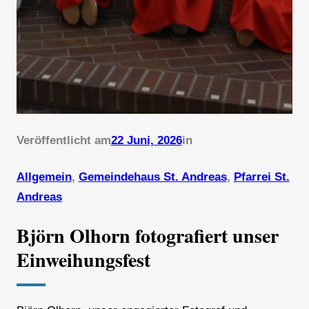
Veröffentlicht am
22 Juni, 2026
in
Allgemein
, 
Gemeindehaus St. Andreas
, 
Pfarrei St.
Andreas
Björn Olhorn fotografiert unser
Einweihungsfest