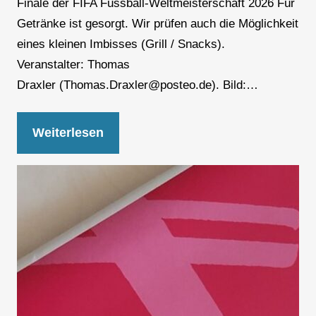
Finale der FIFA Fussball-Weltmeisterschaft 2026 Für
Getränke ist gesorgt. Wir prüfen auch die Möglichkeit
eines kleinen Imbisses (Grill / Snacks).
Veranstalter: Thomas
Draxler (Thomas.Draxler@posteo.de). Bild:…
Weiterlesen