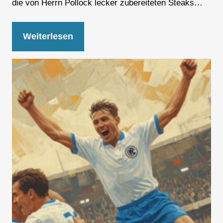
die von Herrn Pollock lecker zubereiteten Steaks…
Weiterlesen