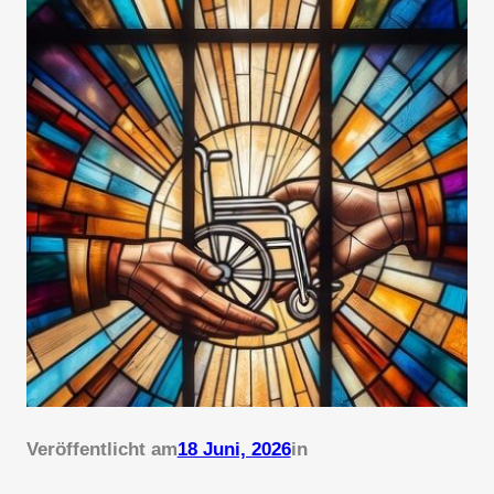
Veröffentlicht am
18 Juni, 2026
in