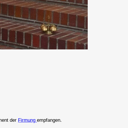
ment der
Firmung
empfangen.