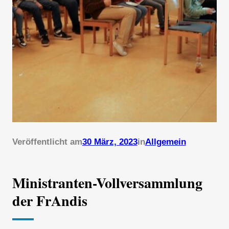
Veröffentlicht am
30 März, 2023
in
Allgemein
Ministranten-Vollversammlung
der FrAndis