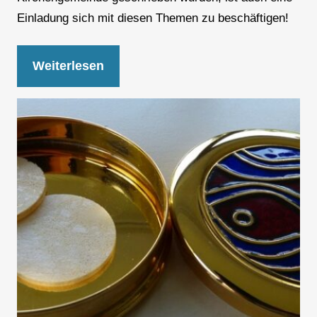
Einladung sich mit diesen Themen zu beschäftigen!
Weiterlesen