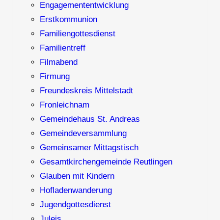
Engagemententwicklung
Erstkommunion
Familiengottesdienst
Familientreff
Filmabend
Firmung
Freundeskreis Mittelstadt
Fronleichnam
Gemeindehaus St. Andreas
Gemeindeversammlung
Gemeinsamer Mittagstisch
Gesamtkirchengemeinde Reutlingen
Glauben mit Kindern
Hofladenwanderung
Jugendgottesdienst
Juleis