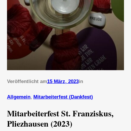
Veröffentlicht am
15 März, 2023
in
Allgemein
, 
Mitarbeiterfest (Dankfest)
Mitarbeiterfest St. Franziskus,
Pliezhausen
(2023)