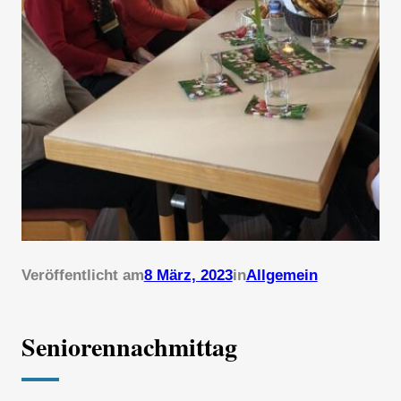
Veröffentlicht am
8 März, 2023
in
Allgemein
Seniorennachmittag