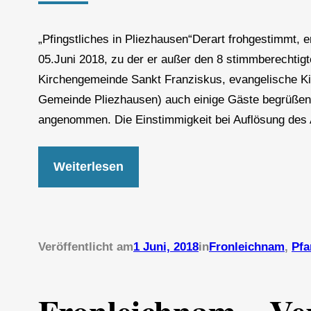
„Pfingstliches in Pliezhausen“Derart frohgestimmt,
05.Juni 2018, zu der er außer den 8 stimmberechtig
Kirchengemeinde Sankt Franziskus, evangelische Ki
Gemeinde Pliezhausen) auch einige Gäste begrüßen 
angenommen. Die Einstimmigkeit bei Auflösung de
Weiterlesen
Veröffentlicht am
1 Juni, 2018
in
Fronleichnam
, 
Pfa