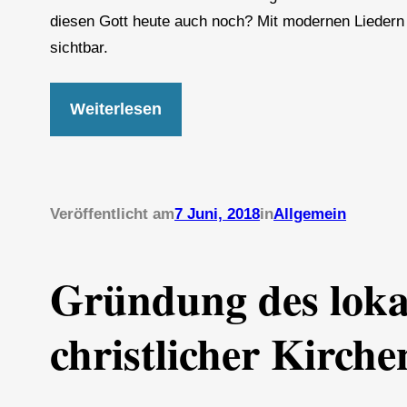
diesen Gott heute auch noch? Mit modernen Liedern 
sichtbar.
Weiterlesen
Veröffentlicht am
7 Juni, 2018
in
Allgemein
Gründung des loka
christlicher Kirche