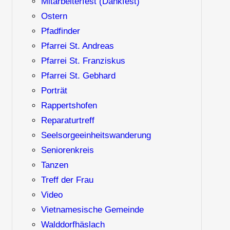
Mitarbeiterfest (Dankfest)
Ostern
Pfadfinder
Pfarrei St. Andreas
Pfarrei St. Franziskus
Pfarrei St. Gebhard
Porträt
Rappertshofen
Reparaturtreff
Seelsorgeeinheitswanderung
Seniorenkreis
Tanzen
Treff der Frau
Video
Vietnamesische Gemeinde
Walddorfhäslach