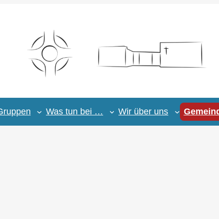
Gruppen
Was tun bei …
Wir über uns
Gemeind