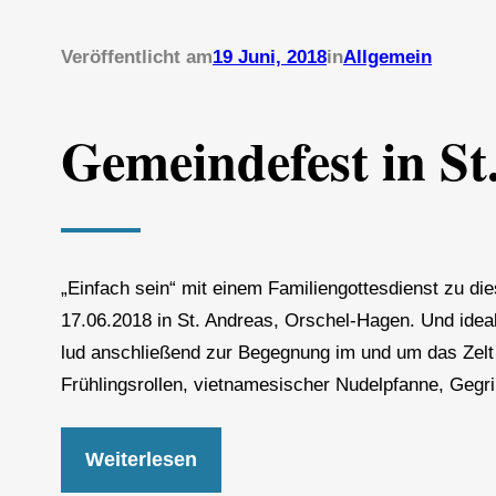
Veröffentlicht am
19 Juni, 2018
in
Allgemein
Gemeindefest in St
„Einfach sein“ mit einem Familiengottesdienst zu
17.06.2018 in St. Andreas, Orschel-Hagen. Und idea
lud anschließend zur Begegnung im und um das Zelt 
Frühlingsrollen, vietnamesischer Nudelpfanne, Gegri
Weiterlesen