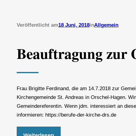
Veröffentlicht am
18 Juni, 2018
in
Allgemein
Beauftragung zur 
Frau Brigitte Ferdinand, die am 14.7.2018 zur Gemei
Kirchengemeinde St. Andreas in Orschel-Hagen. Wir
Gemeindereferentin. Wenn jdm. interessiert an diese
informieren: https://berufe-der-kirche-drs.de
Weiterlesen