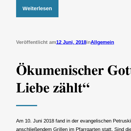
Weiterlesen
Veröffentlicht am
12 Juni, 2018
in
Allgemein
Ökumenischer Gott
Liebe zählt“
Am 10. Juni 2018 fand in der evangelischen Petrusk
anschließendem Grillen im Pfarrgarten statt. Sind di