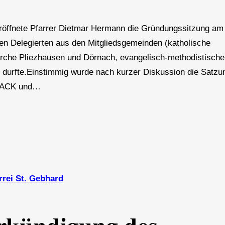
 eröffnete Pfarrer Dietmar Hermann die Gründungssitzung am
ten Delegierten aus den Mitgliedsgemeinden (katholische
rche Pliezhausen und Dörnach, evangelisch-methodistische
durfte.Einstimmig wurde nach kurzer Diskussion die Satzu
s ACK und…
rrei St. Gebhard