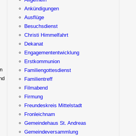
Ankündigungen
Ausflüge
Besuchsdienst
Christi Himmelfahrt
Dekanat
Engagemententwicklung
Erstkommunion
on
Familiengottesdienst
und
Familientreff
Filmabend
Firmung
Freundeskreis Mittelstadt
Fronleichnam
Gemeindehaus St. Andreas
Gemeindeversammlung