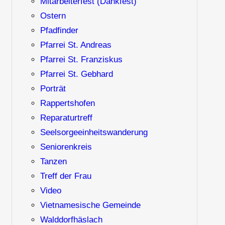
Mitarbeiterfest (Dankfest)
Ostern
Pfadfinder
Pfarrei St. Andreas
Pfarrei St. Franziskus
Pfarrei St. Gebhard
Porträt
Rappertshofen
Reparaturtreff
Seelsorgeeinheitswanderung
Seniorenkreis
Tanzen
Treff der Frau
Video
Vietnamesische Gemeinde
Walddorfhäslach