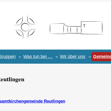
Gruppen
Was tun bei …
Wir über uns
Gemeind
eutlingen
samtkirchengemeinde Reutlingen