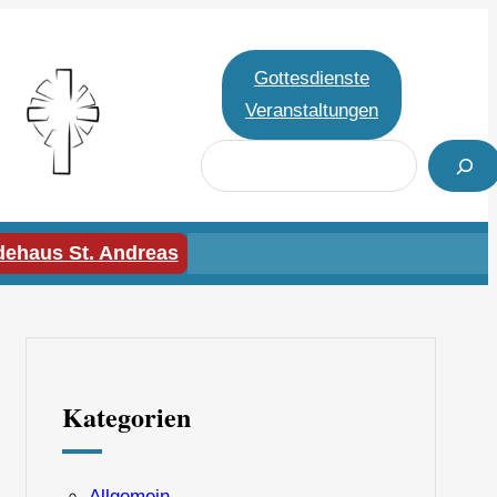
Gottesdienste
Veranstaltungen
S
u
c
h
ehaus St. Andreas
e
n
Kategorien
Allgemein