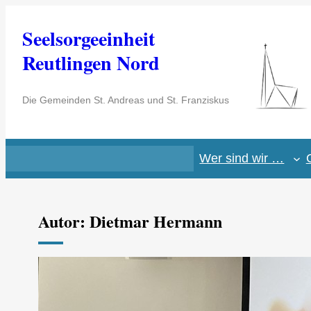
Zum
Seelsorgeeinheit
Inhalt
springen
Reutlingen Nord
Die Gemeinden St. Andreas und St. Franziskus
Wer sind wir …
Autor:
Dietmar Hermann