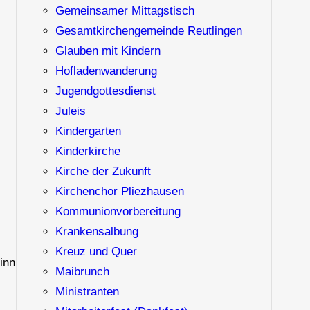
Gemeinsamer Mittagstisch
Gesamtkirchengemeinde Reutlingen
Glauben mit Kindern
Hofladenwanderung
Jugendgottesdienst
Juleis
Kindergarten
Kinderkirche
Kirche der Zukunft
Kirchenchor Pliezhausen
Kommunionvorbereitung
Krankensalbung
Kreuz und Quer
inn
Maibrunch
Ministranten