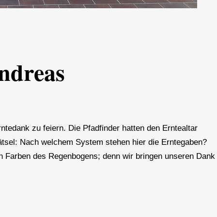
Andreas
tedank zu feiern. Die Pfadfinder hatten den Erntealtar
ätsel: Nach welchem System stehen hier die Erntegaben?
den Farben des Regenbogens; denn wir bringen unseren Dank