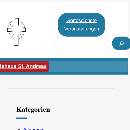
Gottesdienste
Veranstaltungen
S
u
c
h
ehaus St. Andreas
e
n
Kategorien
Allgemein