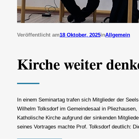
Veröffentlicht am
18 Oktober, 2025
in
Allgemein
Kirche weiter denk
In einem Seminartag trafen sich Mitglieder der Seels
Wilhelm Tolksdorf im Gemeindesaal in Pliezhausen, 
Katholische Kirche aufgrund der sinkenden Mitglied
seines Vortrages machte Prof. Tolksdorf deutlich: 