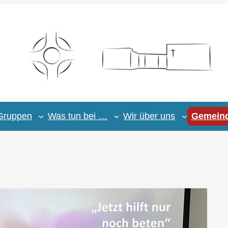
Gruppen
Was tun bei …
Wir über uns
Gemeind