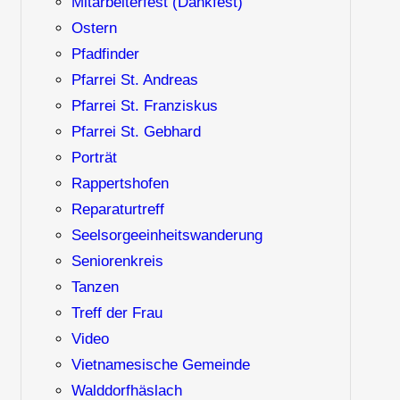
Mitarbeiterfest (Dankfest)
Ostern
Pfadfinder
Pfarrei St. Andreas
Pfarrei St. Franziskus
Pfarrei St. Gebhard
Porträt
Rappertshofen
Reparaturtreff
Seelsorgeeinheitswanderung
Seniorenkreis
Tanzen
Treff der Frau
Video
Vietnamesische Gemeinde
Walddorfhäslach