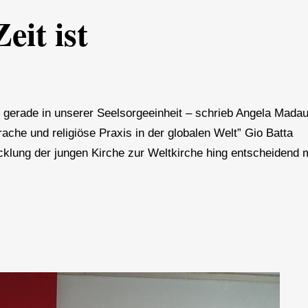
eit ist
d gerade in unserer Seelsorgeeinheit – schrieb Angela Mada
prache und religiöse Praxis in der globalen Welt” Gio Batta
cklung der jungen Kirche zur Weltkirche hing entscheidend m