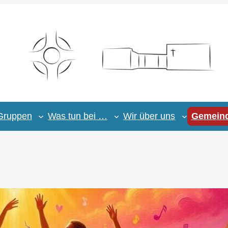
Gruppen
Was tun bei …
Wir über uns
Gemeind