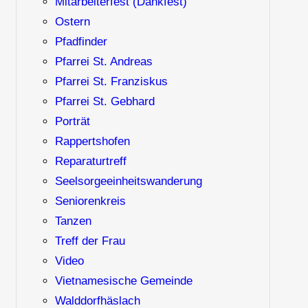
Mitarbeiterfest (Dankfest)
Ostern
Pfadfinder
Pfarrei St. Andreas
Pfarrei St. Franziskus
Pfarrei St. Gebhard
Porträt
Rappertshofen
Reparaturtreff
Seelsorgeeinheitswanderung
Seniorenkreis
Tanzen
Treff der Frau
Video
Vietnamesische Gemeinde
Walddorfhäslach