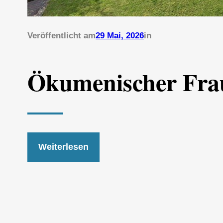
Veröffentlicht am
29 Mai, 2026
in
Ökumenischer Frau
Weiterlesen