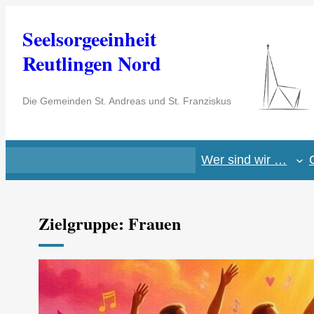
Zum
Seelsorgeeinheit
Inhalt
springen
Reutlingen Nord
Die Gemeinden St. Andreas und St. Franziskus
Wer sind wir …
Zielgruppe:
Frauen