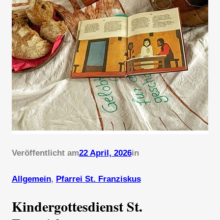
Veröffentlicht am
22 April, 2026
in
Allgemein
, 
Pfarrei St. Franziskus
Kindergottesdienst St.