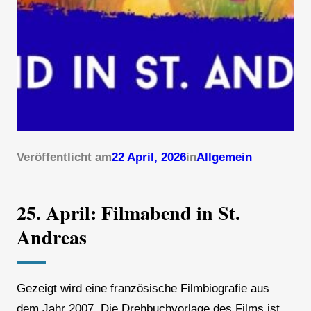
Veröffentlicht am
22 April, 2026
in
Allgemein
25. April: Filmabend in St.
Andreas
Gezeigt wird eine französische Filmbiografie aus
dem Jahr 2007. Die Drehbuchvorlage des Films ist