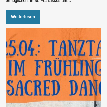
ermöglichen: In St. Franziskus am…
Weiterlesen