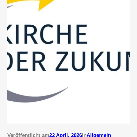
Veröffentlicht am
22 April, 2026
in
Allgemein