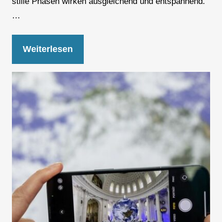
stille Phasen wirken ausgleichend und entspannend.
…
Weiterlesen