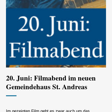
20. Juni: Filmabend im neuen
Gemeindehaus St. Andreas
Im gezeigten Film geht es zwar auch um das