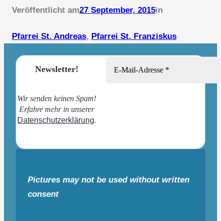
Veröffentlicht am
27 September, 2015
in
Pfarrei St. Andreas
, 
Pfarrei St. Franziskus
Newsletter!
Wir senden keinen Spam!
Erfahre mehr in unserer
Datenschutzerklärung
.
Pictures may not be used without written
consent