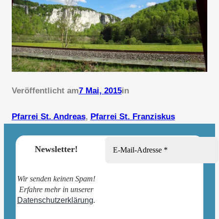
Veröffentlicht am
7 Mai, 2015
in
Pfarrei St. Andreas
, 
Pfarrei St. Franziskus
Newsletter!
Wir senden keinen Spam!
Erfahre mehr in unserer
Datenschutzerklärung
.