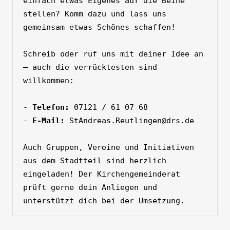
einfach etwas Eigenes auf die Beine 
stellen? Komm dazu und lass uns 
gemeinsam etwas Schönes schaffen!
Schreib oder ruf uns mit deiner Idee an 
– auch die verrücktesten sind 
willkommen:
- 
Telefon:
 07121 / 61 07 68
- 
E-Mail: 
StAndreas.Reutlingen@drs.de
Auch Gruppen, Vereine und Initiativen 
aus dem Stadtteil sind herzlich 
eingeladen! Der Kirchengemeinderat 
prüft gerne dein Anliegen und 
unterstützt dich bei der Umsetzung.