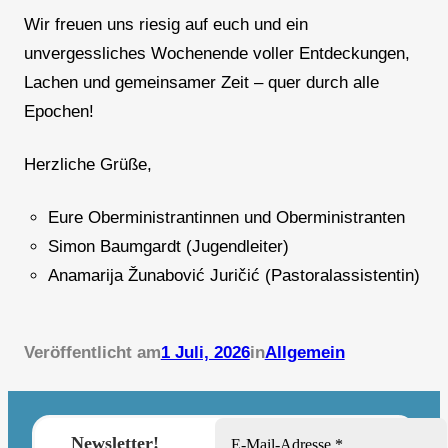
Wir freuen uns riesig auf euch und ein
unvergessliches Wochenende voller Entdeckungen,
Lachen und gemeinsamer Zeit – quer durch alle
Epochen!
Herzliche Grüße,
Eure Oberministrantinnen und Oberministranten
Simon Baumgardt (Jugendleiter)
Anamarija Žunabović Juričić (Pastoralassistentin)
Veröffentlicht am
1 Juli, 2026
in
Allgemein
Newsletter!