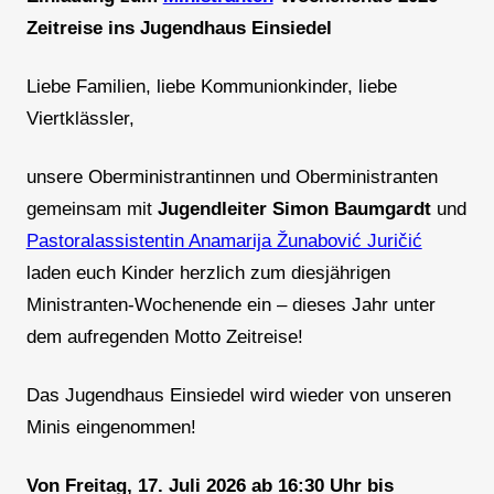
Zeitreise ins Jugendhaus Einsiedel
Liebe Familien, liebe Kommunionkinder, liebe
Viertklässler,
unsere Oberministrantinnen und Oberministranten
gemeinsam mit
Jugendleiter Simon Baumgardt
und
Pastoralassistentin Anamarija Žunabović Juričić
laden euch Kinder herzlich zum diesjährigen
Ministranten-Wochenende ein – dieses Jahr unter
dem aufregenden Motto Zeitreise!
Das Jugendhaus Einsiedel wird wieder von unseren
Minis eingenommen!
Von Freitag, 17. Juli 2026 ab 16:30 Uhr bis