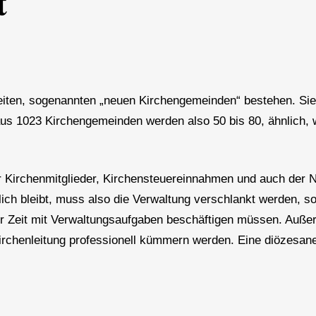
t
heiten, sogenannten „neuen Kirchengemeinden“ bestehen. Si
aus 1023 Kirchengemeinden werden also 50 bis 80, ähnlich,
er Kirchenmitglieder, Kirchensteuereinnahmen und auch der N
ich bleibt, muss also die Verwaltung verschlankt werden, s
iger Zeit mit Verwaltungsaufgaben beschäftigen müssen. Auß
 Kirchenleitung professionell kümmern werden. Eine diözesane 