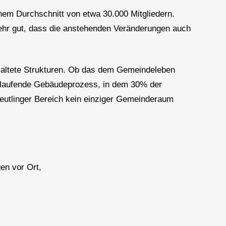
inem Durchschnitt von etwa 30.000 Mitgliedern.
sehr gut, dass die anstehenden Veränderungen auch
eraltete Strukturen. Ob das dem Gemeindeleben
el laufende Gebäudeprozess, in dem 30% der
Reutlinger Bereich kein einziger Gemeinderaum
en vor Ort,