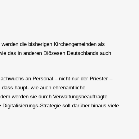
e werden die bisherigen Kirchengemeinden als
 wie das in anderen Diözesen Deutschlands auch
achwuchs an Personal – nicht nur der Priester –
o dass haupt- wie auch ehrenamtliche
erdem werden sie durch Verwaltungsbeauftragte
Digitalisierungs-Strategie soll darüber hinaus viele