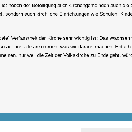
ist neben der Beteiligung aller Kirchengemeinden auch die d
et, sondern auch kirchliche Einrichtungen wie Schulen, Kin
ale“ Verfasstheit der Kirche sehr wichtig ist: Das Wachse
 also auf uns alle ankommen, was wir daraus machen. Entsche
meinen, nur weil die Zeit der Volkskirche zu Ende geht, wü