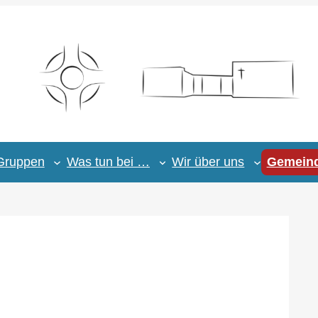
Gruppen
Was tun bei …
Wir über uns
Gemeind