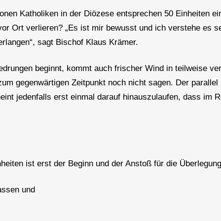
lionen Katholiken in der Diözese entsprechen 50 Einheiten e
or Ort verlieren? „Es ist mir bewusst und ich verstehe es 
erlangen“, sagt Bischof Klaus Krämer.
edrungen beginnt, kommt auch frischer Wind in teilweise v
h zum gegenwärtigen Zeitpunkt noch nicht sagen. Der parall
int jedenfalls erst einmal darauf hinauszulaufen, dass im 
eiten ist erst der Beginn und der Anstoß für die Überlegung
assen und