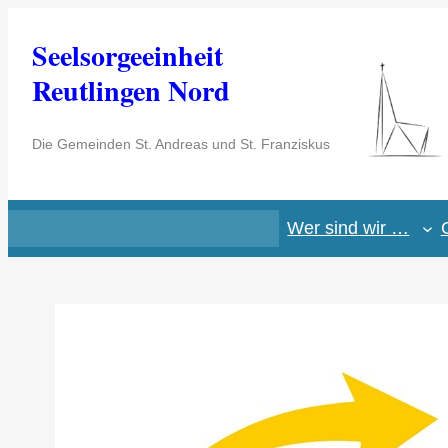
Zum
Seelsorgeeinheit
Inhalt
springen
Reutlingen Nord
Die Gemeinden St. Andreas und St. Franziskus
Wer sind wir …