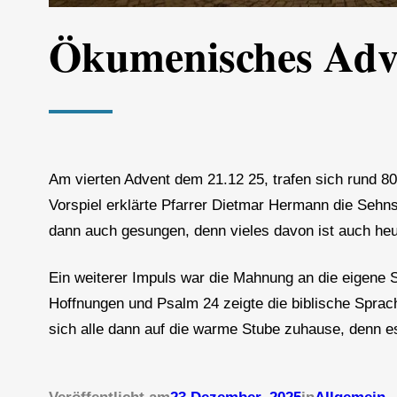
Ökumenisches Adven
Am vierten Advent dem 21.12 25, trafen sich rund 8
Vorspiel erklärte Pfarrer Dietmar Hermann die Sehn
dann auch gesungen, denn vieles davon ist auch heu
Ein weiterer Impuls war die Mahnung an die eigene 
Hoffnungen und Psalm 24 zeigte die biblische Sprach
sich alle dann auf die warme Stube zuhause, denn es