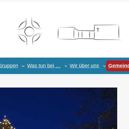
Gruppen
Was tun bei …
Wir über uns
Gemeind