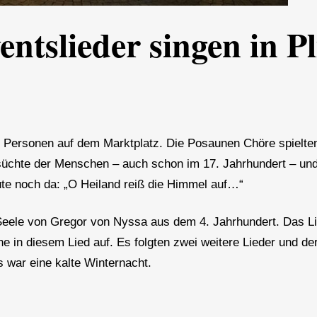
tslieder singen in P
0 Personen auf dem Marktplatz. Die Posaunen Chöre spielte
süchte der Menschen – auch schon im 17. Jahrhundert – und 
te noch da: „O Heiland reiß die Himmel auf…“
Seele von Gregor von Nyssa aus dem 4. Jahrhundert. Das Li
e in diesem Lied auf. Es folgten zwei weitere Lieder und de
 war eine kalte Winternacht.