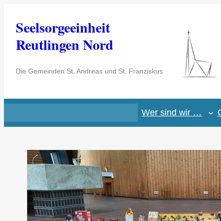
Zum
Seelsorgeeinheit
Inhalt
springen
Reutlingen Nord
Die Gemeinden St. Andreas und St. Franziskus
Wer sind wir …