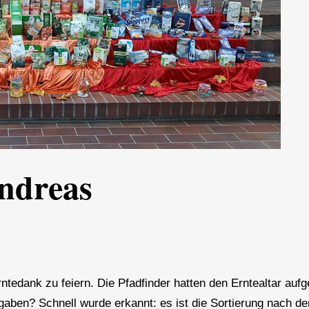
Andreas
ntedank zu feiern. Die Pfadfinder hatten den Erntealtar auf
aben? Schnell wurde erkannt: es ist die Sortierung nach d