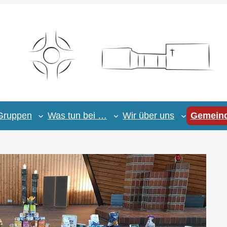
Gruppen
Was tun bei …
Wir über uns
Gemeind