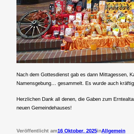
Nach dem Gottesdienst gab es dann Mittagessen, K
Namensgebung… gesammelt. Es wurde auch kräftig 
Herzlichen Dank all denen, die Gaben zum Erntealta
neuen Gemeindehauses!
Veröffentlicht am
16 Oktober, 2025
in
Allgemein