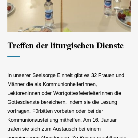
Treffen der liturgischen Dienste
In unserer Seelsorge Einheit gibt es 32 Frauen und
Männer die als KommunionhelferInnen,
LektorenInnen oder WortgottesfeierleiterInnen die
Gottesdienste bereichern, indem sie die Lesung
vortragen, Fürbitten vorbeten oder bei der
Kommunionausteilung mithelfen. Am 16. Januar
trafen sie sich zum Austausch bei einem
gemeinsamen Abendessen. Zu Beginn erzählten sie,