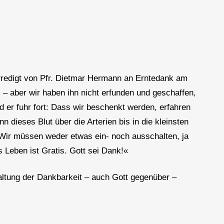
 Predigt von Pfr. Dietmar Hermann an Erntedank am
m – aber wir haben ihn nicht erfunden und geschaffen,
nd er fuhr fort: Dass wir beschenkt werden, erfahren
 dieses Blut über die Arterien bis in die kleinsten
 Wir müssen weder etwas ein- noch ausschalten, ja
 Leben ist Gratis. Gott sei Dank!«
Haltung der Dankbarkeit – auch Gott gegenüber –