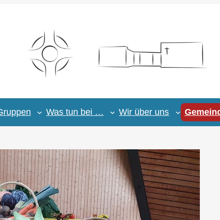
Gruppen
Was tun bei …
Wir über uns
Gemeind