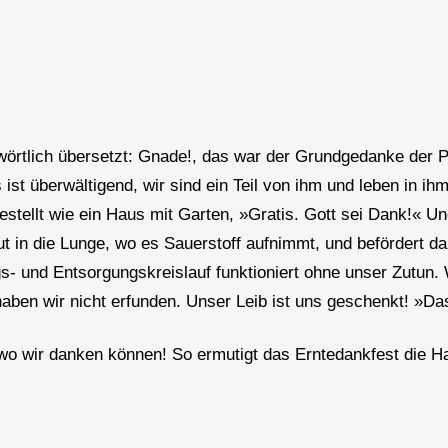
t wörtlich übersetzt: Gnade!, das war der Grundgedanke der
st überwältigend, wir sind ein Teil von ihm und leben in ih
gestellt wie ein Haus mit Garten, »Gratis. Gott sei Dank!« U
in die Lunge, wo es Sauerstoff aufnimmt, und befördert dann
s- und Entsorgungskreislauf funktioniert ohne unser Zutun.
ben wir nicht erfunden. Unser Leib ist uns geschenkt! »Das
, wo wir danken können! So ermutigt das Erntedankfest die 