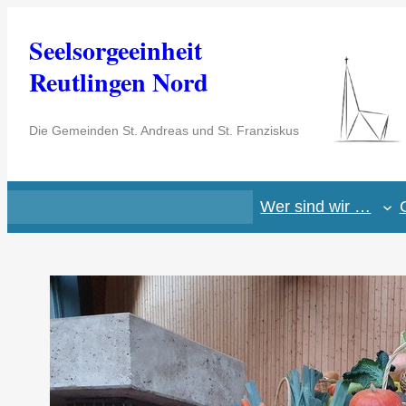
Zum
Seelsorgeeinheit
Inhalt
springen
Reutlingen Nord
Die Gemeinden St. Andreas und St. Franziskus
Wer sind wir …