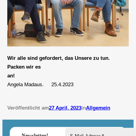
Wir alle sind gefordert, das Unsere zu tun.
Packen wir es
an
!
Angela Madaus. 25.4.2023
Veröffentlicht am
27 April, 2023
in
Allgemein
Newsletter!