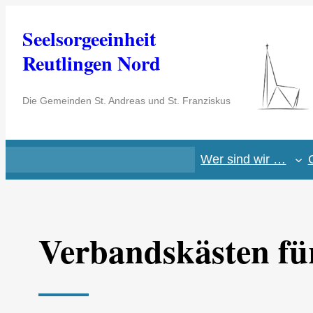
Zum
Seelsorgeeinheit
Inhalt
springen
Reutlingen Nord
Die Gemeinden St. Andreas und St. Franziskus
Wer sind wir …
Verbandskästen fü