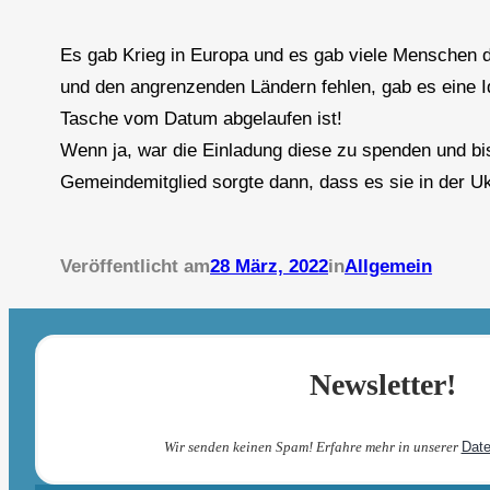
Es gab Krieg in Europa und es gab viele Menschen die
und den angrenzenden Ländern fehlen, gab es eine I
Tasche vom Datum abgelaufen ist!
Wenn ja, war die Einladung diese zu spenden und bis
Gemeindemitglied sorgte dann, dass es sie in der U
Veröffentlicht am
28 März, 2022
in
Allgemein
Newsletter!
Wir senden keinen Spam! Erfahre mehr in unserer
Date