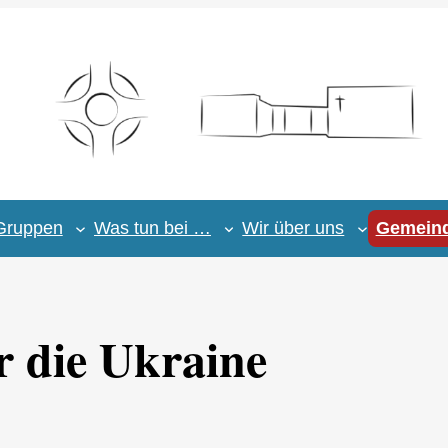
Gruppen
Was tun bei …
Wir über uns
Gemeind
r die Ukraine