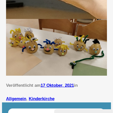
Veröffentlicht am
17 Oktober, 2021
in
Allgemein
, 
Kinderkirche