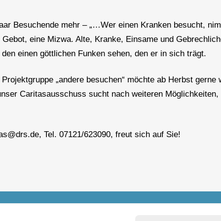
paar Besuchende mehr – „…Wer einen Kranken besucht, nimmt
 Gebot, eine Mizwa. Alte, Kranke, Einsame und Gebrechliche
en einen göttlichen Funken sehen, den er in sich trägt.
ie Projektgruppe „andere besuchen“ möchte ab Herbst gerne w
unser Caritasausschuss sucht nach weiteren Möglichkeite
s@drs.de, Tel. 07121/623090, freut sich auf Sie!