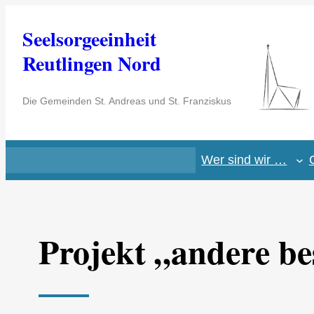
Zum
Seelsorgeeinheit
Inhalt
springen
Reutlingen Nord
Die Gemeinden St. Andreas und St. Franziskus
Wer sind wir …
Projekt „andere b