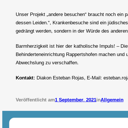
Unser Projekt „andere besuchen“ braucht noch ein 
dessen Leiden.“, Krankenbesuche sind ein jüdisches
gedrängt werden, sondern in der Würde des anderen d
Barmherzigkeit ist hier der katholische Impuls! – D
Behinderteneinrichtung Rappertshofen machen und 
Abwechslung zu verschaffen.
Kontakt:
Diakon Esteban Rojas, E-Mail: esteban.roja
Veröffentlicht am
1 September, 2021
in
Allgemein