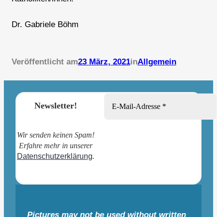
Dr. Gabriele Böhm
Veröffentlicht am
23 März, 2021
in
Allgemein
Newsletter!
Wir senden keinen Spam!
Erfahre mehr in unserer
Datenschutzerklärung
.
Pictures may not be used without written