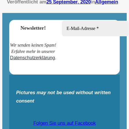
Veröffentlicht am
25 September, 2020
in
Allgemein
Newsletter!
Wir senden keinen Spam!
Erfahre mehr in unserer
Datenschutzerklärung
.
Pictures may not be used without written
consent
Folgen Sie uns auf Facebook