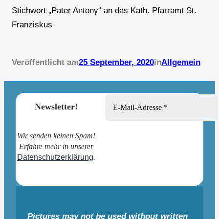
Stichwort „Pater Antony“ an das Kath. Pfarramt St.
Franziskus
Veröffentlicht am
25 September, 2020
in
Allgemein
Newsletter!
Wir senden keinen Spam!
Erfahre mehr in unserer
Datenschutzerklärung
.
Pictures may not be used without written