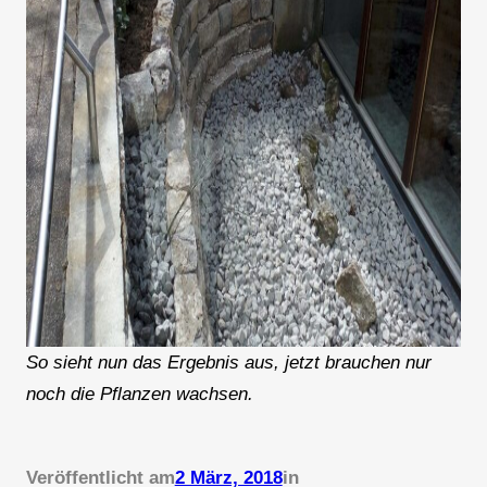
So sieht nun das Ergebnis aus, jetzt brauchen nur
noch die Pflanzen wachsen.
Veröffentlicht am
2 März, 2018
in