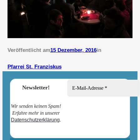
Veröffentlicht am
15 Dezember, 2016
in
Pfarrei St. Franziskus
Newsletter!
Wir senden keinen Spam!
Erfahre mehr in unserer
Datenschutzerklärung
.