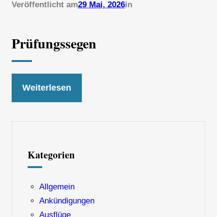
Veröffentlicht am
29 Mai, 2026
in
Prüfungssegen
Weiterlesen
Kategorien
Allgemein
Ankündigungen
Ausflüge