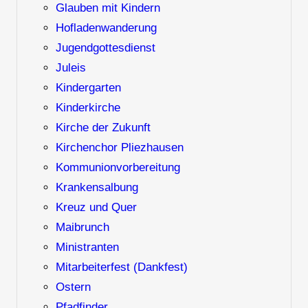
Glauben mit Kindern
Hofladenwanderung
Jugendgottesdienst
Juleis
Kindergarten
Kinderkirche
Kirche der Zukunft
Kirchenchor Pliezhausen
Kommunionvorbereitung
Krankensalbung
Kreuz und Quer
Maibrunch
Ministranten
Mitarbeiterfest (Dankfest)
Ostern
Pfadfinder