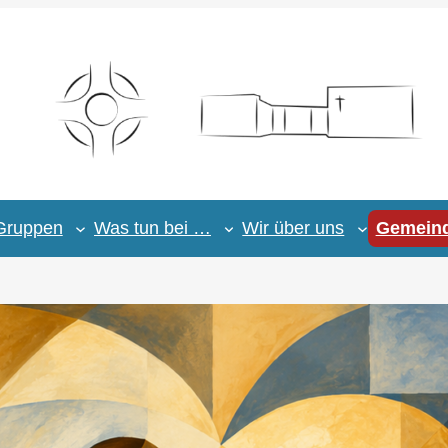
Gruppen
Was tun bei …
Wir über uns
Gemeind