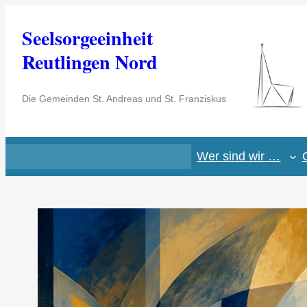
Zum
Seelsorgeeinheit
Inhalt
springen
Reutlingen Nord
Die Gemeinden St. Andreas und St. Franziskus
Wer sind wir …