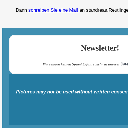
Dann
schreiben Sie eine Mail
an standreas.Reutling
Newsletter!
Wir senden keinen Spam! Erfahre mehr in unserer
Date
Pictures may not be used without written consen