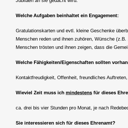
Jubiläen an sie gedacht wird.
Welche Aufgaben beinhaltet ein Engagement:
Gratulationskarten und evtl. kleine Geschenke überb
Menschen reden und ihnen zuhören, Wünsche (z.B
Menschen trösten und ihnen zeigen, dass die Gemei
Welche Fähigkeiten/Eigenschaften sollten vorhan
Kontaktfreudigkeit, Offenheit, freundliches Auftrete
Wieviel Zeit muss ich
mindestens
für dieses Ehr
ca. drei bis vier Stunden pro Monat, je nach Redeb
Sie interessieren sich für dieses Ehrenamt?