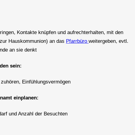
ringen, Kontakte knüpfen und aufrechterhalten, mit den
. zur Hauskommunion) an das
Pfarrbüro
weitergeben, evtl.
nde an sie denkt
den sein:
n, zuhören, Einfühlungsvermögen
enamt einplanen:
edarf und Anzahl der Besuchten