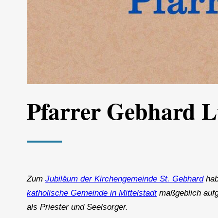
Pfarrer Gebhard Lu
Zum
Jubiläum der Kirchengemeinde St. Gebhard
hab
katholische Gemeinde in Mittelstadt
maßgeblich aufge
als Priester und Seelsorger.