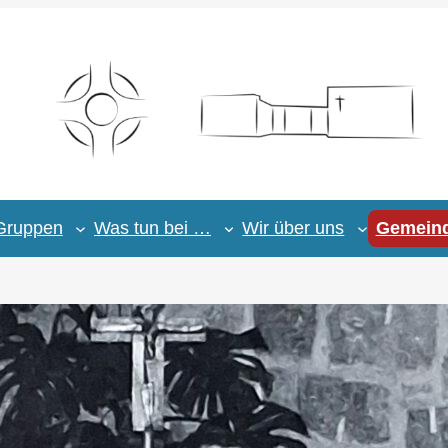
Gruppen
Was tun bei …
Wir über uns
Gemeind