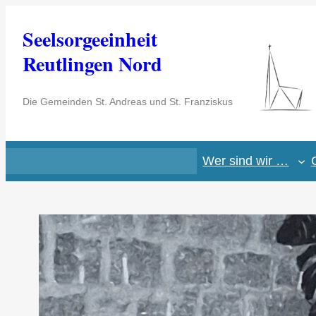
Zum
Seelsorgeeinheit
Inhalt
springen
Reutlingen Nord
Die Gemeinden St. Andreas und St. Franziskus
Wer sind wir …