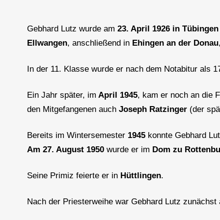
Gebhard Lutz wurde am
23. April 1926 in Tübingen
Ellwangen
, anschließend in
Ehingen an der Donau
In der 11. Klasse wurde er nach dem Notabitur als 
Ein Jahr später, im
April 1945
, kam er noch an die 
den Mitgefangenen auch
Joseph Ratzinger
(der spä
Bereits im Wintersemester
1945
konnte Gebhard Lut
Am 27. August 1950
wurde er im
Dom zu Rottenbu
Seine Primiz feierte er in
Hüttlingen
.
Nach der Priesterweihe war Gebhard Lutz zunächst 