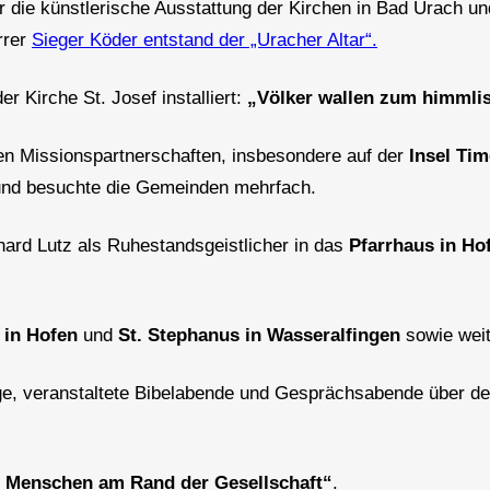
r die künstlerische Ausstattung der Kirchen in Bad Urach un
rrer
Sieger Köder entstand der „Uracher Altar“.
 Kirche St. Josef installiert:
„Völker wallen zum himmli
ren Missionspartnerschaften, insbesondere auf der
Insel Tim
 und besuchte die Gemeinden mehrfach.
ard Lutz als Ruhestandsgeistlicher in das
Pfarrhaus in Ho
 in Hofen
und
St. Stephanus in Wasseralfingen
sowie wei
äge, veranstaltete Bibelabende und Gesprächsabende über d
 Menschen am Rand der Gesellschaft“
.