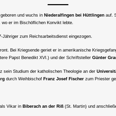
geboren und wuchs in
Niederalfingen bei Hüttlingen
auf. 
, wo er im Bischöflichen Konvikt lebte.
17-Jähriger zum Reichsarbeitsdienst eingezogen.
Front. Bei Kriegsende geriet er in amerikanische Kriegsgefa
tere Papst Benedikt XVI.) und der Schriftsteller
Günter Gra
z sein Studium der katholischen Theologie an der
Universit
rg
durch Weihbischof
Franz Josef Fischer
zum Priester ge
als Vikar in
Biberach
an der Riß
(St. Martin) und anschließ