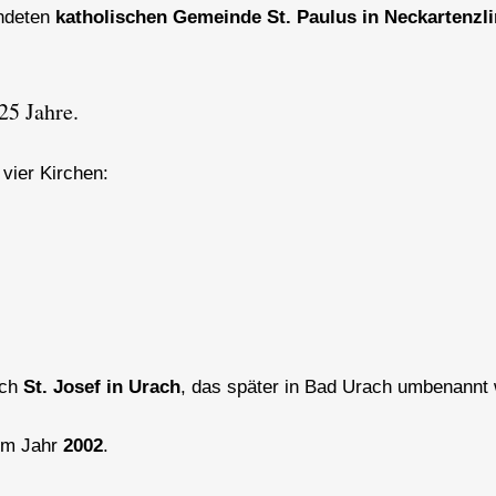
ündeten
katholischen Gemeinde St. Paulus in Neckartenzl
25 Jahre.
vier Kirchen:
ach
St. Josef in Urach
, das später in Bad Urach umbenannt
 im Jahr
2002
.