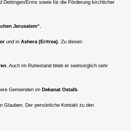
d Dettingen/Erms sowie für die Förderung kirchlicher
schen Jerusalem“.
or
und in
Ashera (Eritrea)
. Zu diesen
fen
. Auch im Ruhestand blieb er seelsorglich sehr
tere Gemeinden im
Dekanat Ostalb
.
en Glauben. Der persönliche Kontakt zu den