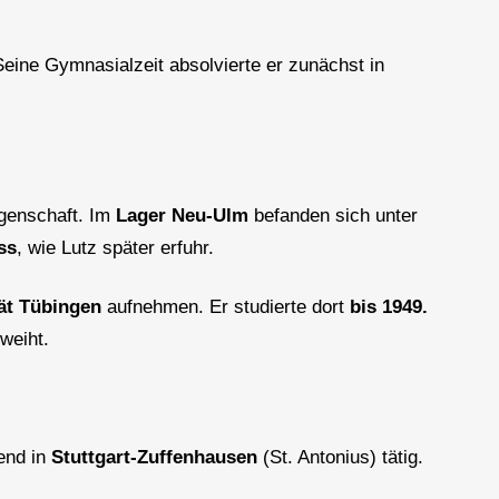
Seine Gymnasialzeit absolvierte er zunächst in
ngenschaft. Im
Lager Neu-Ulm
befanden sich unter
ss
, wie Lutz später erfuhr.
ät Tübingen
aufnehmen. Er studierte dort
bis 1949.
weiht.
end in
Stuttgart-Zuffenhausen
(St. Antonius) tätig.