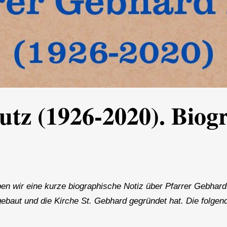
tz (1926-2020). Biog
en wir eine kurze biographische Notiz über Pfarrer Gebhard L
baut und die Kirche St. Gebhard gegründet hat. Die folgend