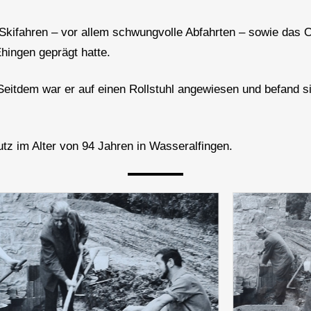
 Skifahren – vor allem schwungvolle Abfahrten – sowie das O
Ehingen geprägt hatte.
 Seitdem war er auf einen Rollstuhl angewiesen und befand s
utz im Alter von 94 Jahren in Wasseralfingen.