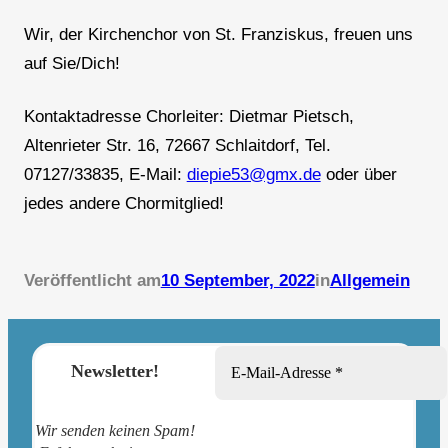
Wir, der Kirchenchor von St. Franziskus, freuen uns
auf Sie/Dich!
Kontaktadresse Chorleiter: Dietmar Pietsch,
Altenrieter Str. 16, 72667 Schlaitdorf, Tel.
07127/33835, E-Mail:
diepie53@gmx.de
oder über
jedes andere Chormitglied!
Veröffentlicht am
10 September, 2022
in
Allgemein
Newsletter!
Wir senden keinen Spam!